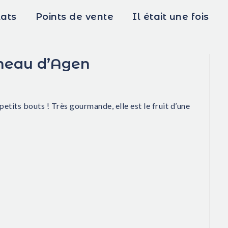
lats
Points de vente
Il était une fois
neau d’Agen
petits bouts ! Très gourmande, elle est le fruit d’une