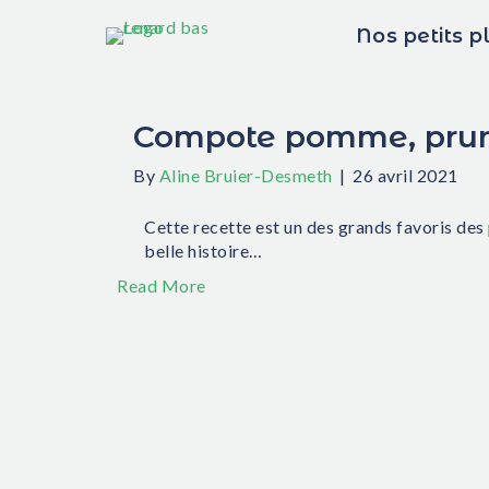
Nos petits p
Compote pomme, pru
By
Aline Bruier-Desmeth
|
26 avril 2021
Cette recette est un des grands favoris des 
belle histoire…
Read More