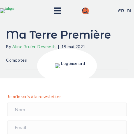
FR
NL
Ma Terre Première
By
Aline Bruier-Desmeth
|
19 mai 2021
Compotes
Je m’inscris à la newsletter