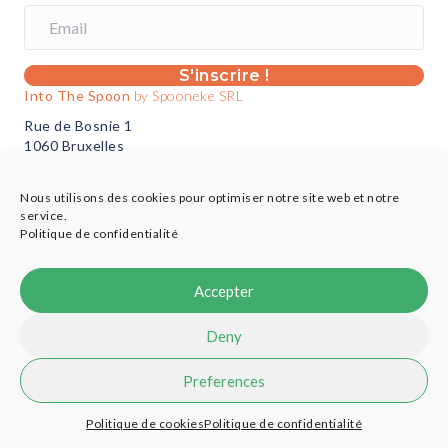
S'inscrire !
Into The Spoon
by Spooneke SRL
Rue de Bosnie 1
1060 Bruxelles
BE 0724.566.046
hello@intothespoon.be
Nous utilisons des cookies pour optimiser notre site web et notre
service.
Politique de confidentialité
Vous êtes un professionnel?
Plus d’infos ici
Accepter
Deny
© 2021 Into the Spoon - Designed by
Cobea Coop
-
Credits
Preferences
Politique de cookies
Politique de confidentialité