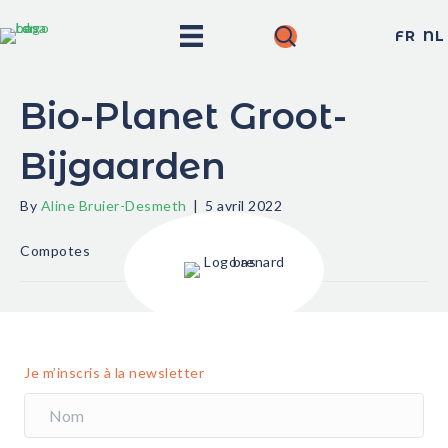
FR
NL
Bio-Planet Groot-
Bijgaarden
By
Aline Bruier-Desmeth
|
5 avril 2022
Compotes
Je m’inscris à la newsletter