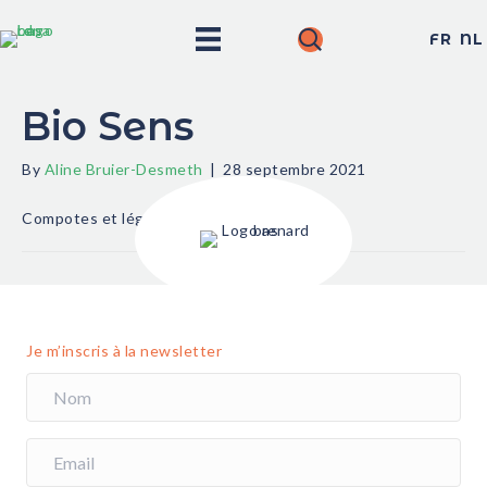
FR
NL
Bio Sens
By
Aline Bruier-Desmeth
|
28 septembre 2021
Compotes et légumes
Je m’inscris à la newsletter