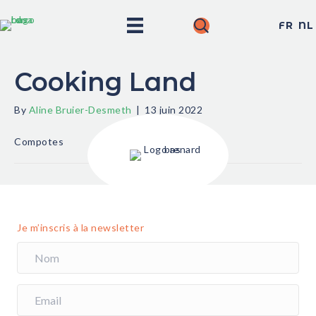
FR
NL
Cooking Land
By
Aline Bruier-Desmeth
|
13 juin 2022
Compotes
Je m’inscris à la newsletter