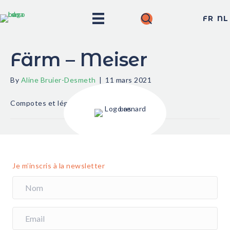
FR
NL
Färm – Meiser
By
Aline Bruier-Desmeth
|
11 mars 2021
Compotes et légumes
Je m’inscris à la newsletter