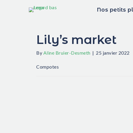
Nos petits p
Lily’s market
By
Aline Bruier-Desmeth
|
25 janvier 2022
Compotes