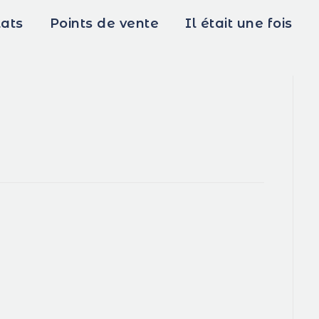
lats
Points de vente
Il était une fois