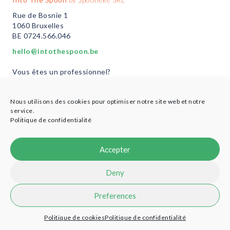
Rue de Bosnie 1
1060 Bruxelles
BE 0724.566.046
hello@intothespoon.be
Vous êtes un professionnel?
Plus d’infos ici
Nous utilisons des cookies pour optimiser notre site web et notre
service.
Politique de confidentialité
© 2021 Into the Spoon - Designed by
Cobea Coop
-
Credits
Accepter
Deny
Preferences
Politique de cookies
Politique de confidentialité