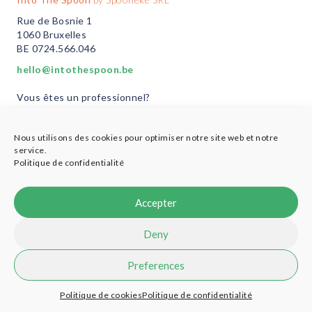
Rue de Bosnie 1
1060 Bruxelles
BE 0724.566.046
hello@intothespoon.be
Vous êtes un professionnel?
Plus d’infos ici
Nous utilisons des cookies pour optimiser notre site web et notre
service.
Politique de confidentialité
© 2021 Into the Spoon - Designed by
Cobea Coop
-
Credits
Accepter
Deny
Preferences
Politique de cookies
Politique de confidentialité