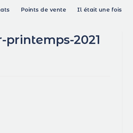
lats
Points de vente
Il était une fois
r-printemps-2021