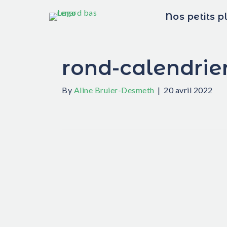
Nos petits p
rond-calendrie
By
Aline Bruier-Desmeth
|
20 avril 2022